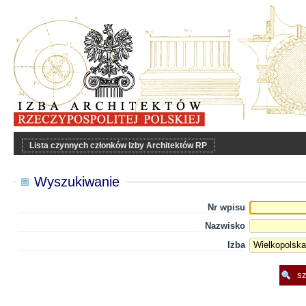
Lista czynnych członków Izby Architektów RP
Wyszukiwanie
Nr wpisu
Nazwisko
Izba