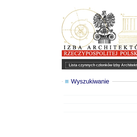
Lista czynnych członków Izby Archite
Wyszukiwanie