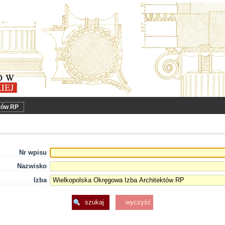
któw RP
Nr wpisu
Nazwisko
Izba