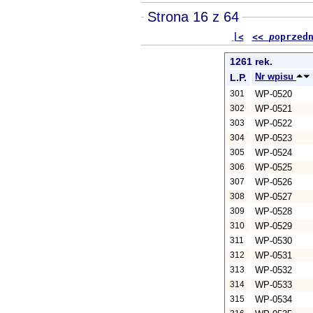
Strona 16 z 64
|<
<<
p
oprzed
1261 rek.
Nr wpisu
L.P.
301
WP-0520
302
WP-0521
303
WP-0522
304
WP-0523
305
WP-0524
306
WP-0525
307
WP-0526
308
WP-0527
309
WP-0528
310
WP-0529
311
WP-0530
312
WP-0531
313
WP-0532
314
WP-0533
315
WP-0534