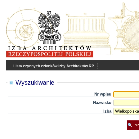
Lista czynnych członków Izby Architektów RP
Wyszukiwanie
Nr wpisu
Nazwisko
Izba