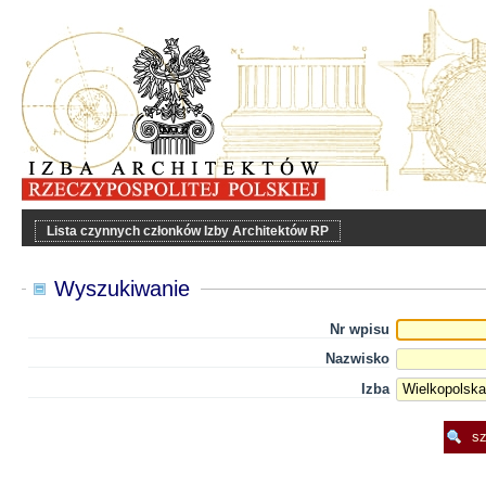
Lista czynnych członków Izby Architektów RP
Wyszukiwanie
Nr wpisu
Nazwisko
Izba