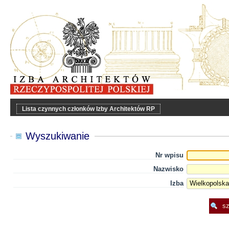
Lista czynnych członków Izby Architektów RP
Wyszukiwanie
Nr wpisu
Nazwisko
Izba