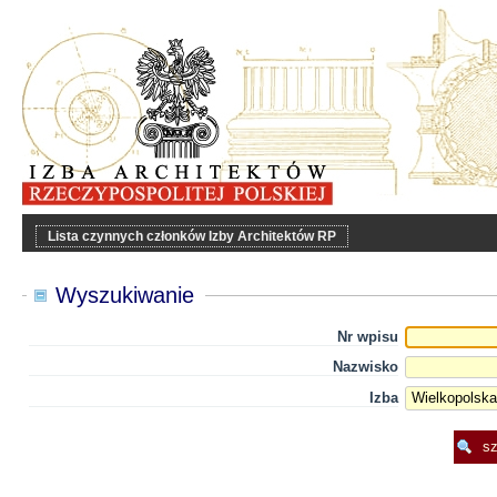
Lista czynnych członków Izby Architektów RP
Wyszukiwanie
Nr wpisu
Nazwisko
Izba