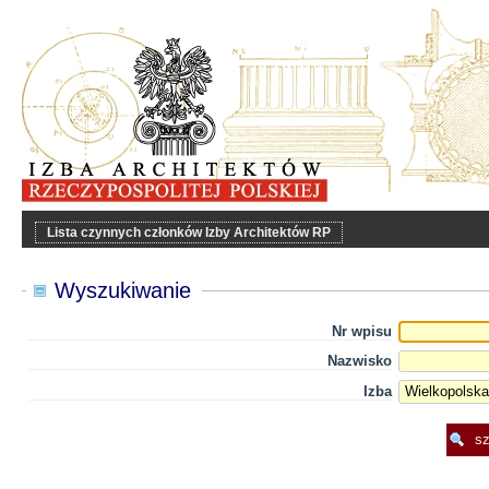
Lista czynnych członków Izby Architektów RP
Wyszukiwanie
Nr wpisu
Nazwisko
Izba