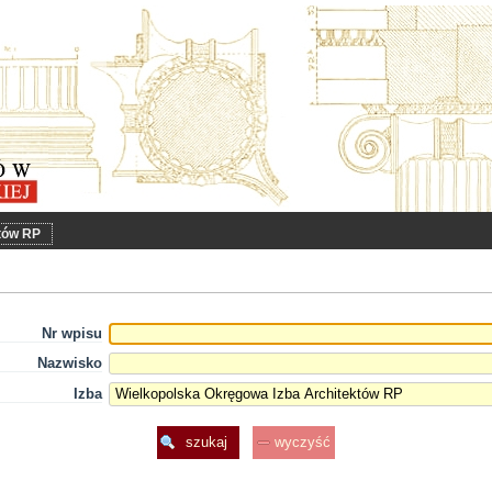
któw RP
Nr wpisu
Nazwisko
Izba