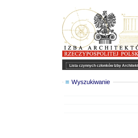
Lista czynnych członków Izby Archite
Wyszukiwanie