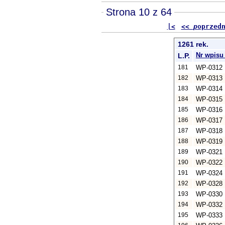
Strona 10 z 64
|<
<<
p
oprzed
1261 rek.
Nr wpis
L.P.
181
WP-0312
182
WP-0313
183
WP-0314
184
WP-0315
185
WP-0316
186
WP-0317
187
WP-0318
188
WP-0319
189
WP-0321
190
WP-0322
191
WP-0324
192
WP-0328
193
WP-0330
194
WP-0332
195
WP-0333